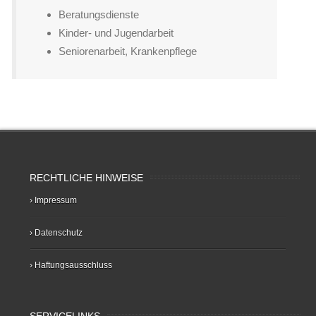
Beratungsdienste
Kinder- und Jugendarbeit
Seniorenarbeit, Krankenpflege
RECHTLICHE HINWEISE
› Impressum
› Datenschutz
› Haftungsausschluss